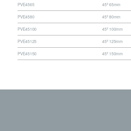
PVE4565
45º 65mm
PVE4580
45º 80mm
PVE45100
45º 100mm
PVE45125
45º 125mm
PVE45150
45º 150mm