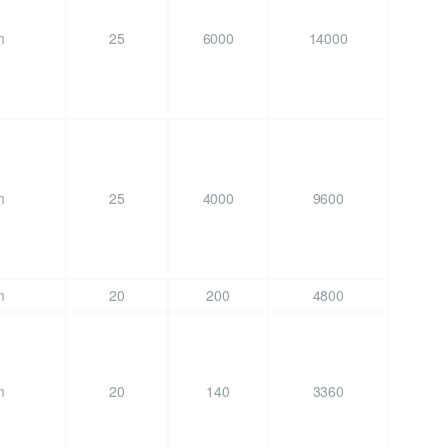
m
25
6000
14000
m
25
4000
9600
m
20
200
4800
m
20
140
3360