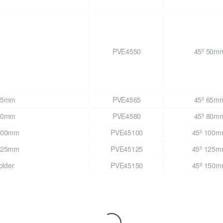
PVE4550
45º 50m
PVE4565
45º 65m
PVE4580
45º 80m
PVE45100
45º 100
PVE45125
45º 125
PVE45150
45º 150