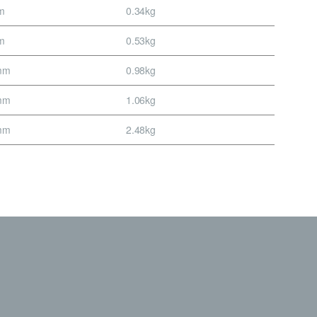
m
0.34kg
m
0.53kg
mm
0.98kg
mm
1.06kg
mm
2.48kg