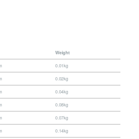
Weight
m
0.01kg
m
0.02kg
m
0.04kg
m
0.08kg
m
0.07kg
m
0.14kg