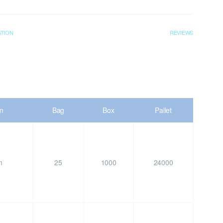
ATION
REVIEWS
on
Bag
Box
Pallet
m
25
1000
24000