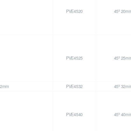
PVE4520
45º 20m
PVE4525
45º 25m
PVE4532
45º 32m
PVE4540
45º 40m