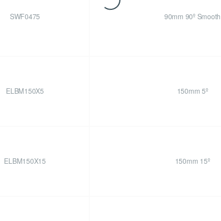
SWF0475
90mm 90º Smooth
ELBM150X5
150mm 5º
ELBM150X15
150mm 15º