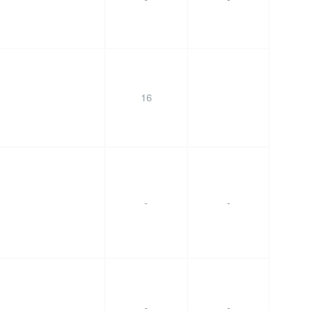
16
-
-
-
-