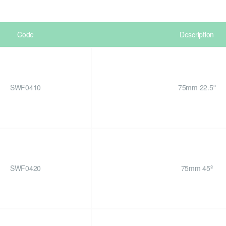
Code
Description
SWF0410
75mm 22.5º
SWF0420
75mm 45º